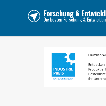
Forschung & Entwick
Die besten
Forschung & Entwicklu
Herzlich w
Entdecken S
Produkt er
Bestenlist
Ihr Unterne