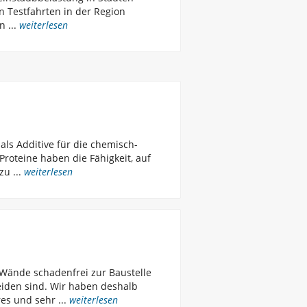
n Testfahrten in der Region
 ...
weiterlesen
als Additive für die chemisch-
roteine haben die Fähigkeit, auf
u ...
weiterlesen
 Wände schadenfrei zur Baustelle
eiden sind. Wir haben deshalb
es und sehr ...
weiterlesen