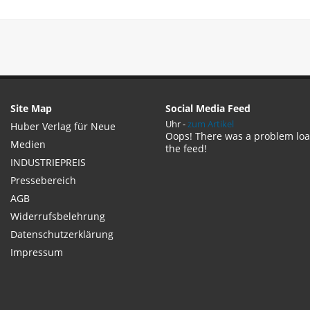
Site Map
Social Media Feed
Uhr -
zum Artikel
Huber Verlag für Neue
Oops! There was a problem lo
Medien
the feed!
INDUSTRIEPREIS
Pressebereich
AGB
Widerrufsbelehrung
Datenschutzerklärung
Impressum