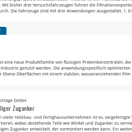
. Mit bisher drei Versuchsfahrzeugen führen die Filtrationsexperte
urch. Die Fahrzeuge sind mit drei Anwendungen ausgestattet: 1. Ein
7
 eine neue Produktfamilie von flüssigen Proteinkonzentraten, die 
 Industrie genutzt werden. Die anwendungsspezifisch optimierten P
r Ebene Oberflächen mit einem stabilen, wasseranziehenden Film z
chläge GmbH
liger Zuganker
m vieler Holzbau- und Fertighausunternehmen ist es, vorgefertigte
rtieren, wobei abstehende Teile wie Winkel und Zuganker zu verm
ligen Zuganker entwickelt, der vormontiert werden kann. Ein weiter