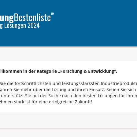
lung
Bestenliste
™
ng
Lösungen
2024
illkommen in der Kategorie „Forschung & Entwicklung“.
ie die fortschrittlichsten und leistungsstärksten Industrieprodukte
fahren Sie mehr über die Lösung und ihren Einsatz. Sehen Sie sic
e unterstützt Sie bei der Suche nach den besten Lösungen für Ihren
hmen stark ist für eine erfolgreiche Zukunft!