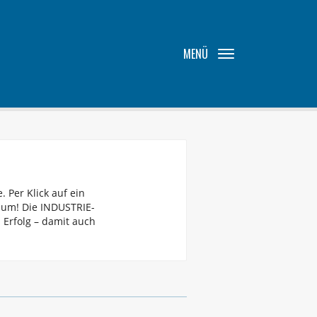
MENÜ
. Per Klick auf ein
h um! Die INDUSTRIE-
 Erfolg – damit auch