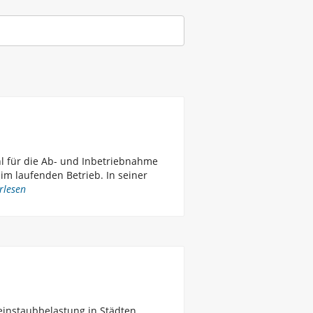
hl für die Ab- und Inbetriebnahme
m laufenden Betrieb. In seiner
rlesen
instaubbelastung in Städten